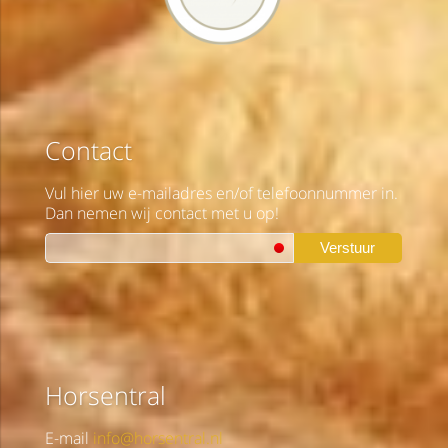
Contact
Vul hier uw e-mailadres en/of telefoonnummer in.
Dan nemen wij contact met u op!
Verstuur
Horsentral
E-mail
info@horsentral.nl