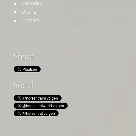
Kalender
Overig
Contact
Share
Social