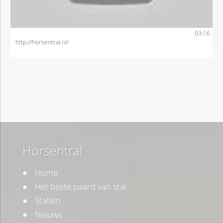
03:16
http://horsentral.nl/
Horsentral
Home
Het beste paard van stal
Stallen
Nieuws