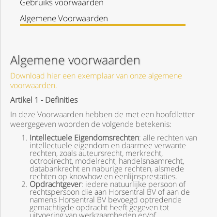
Gebruiks voorwaarden
Algemene Voorwaarden
Algemene voorwaarden
Download hier een exemplaar van onze algemene
voorwaarden.
Artikel 1 - Definities
In deze Voorwaarden hebben de met een hoofdletter
weergegeven woorden de volgende betekenis:
Intellectuele Eigendomsrechten
: alle rechten van
intellectuele eigendom en daarmee verwante
rechten, zoals auteursrecht, merkrecht,
octrooirecht, modelrecht, handelsnaamrecht,
databankrecht en naburige rechten, alsmede
rechten op knowhow en eenlijnsprestaties.
Opdrachtgever
: iedere natuurlijke persoon of
rechtspersoon die aan Horsentral BV of aan de
namens Horsentral BV bevoegd optredende
gemachtigde opdracht heeft gegeven tot
uitvoering van werkzaamheden en/of