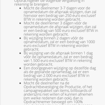
Opdrachtgever de volgende vergoeding in
rekening te brengen:
Mocht de deelnemer 3-7 dagen voor de
opnamedatum de afspraak wijzigen, dan zal
hiervoor een bedrag van 250 euro exclusief
BTW in rekening worden gebracht.
Mocht de deelnemer 3 dagen vóór de
opnamedatum de afspraak wijzigen, dan zal
er een bedrag van 500 euro exclusief BTW in
rekening worden gebracht.
Bij wijziging binnen 2 dagen vóór de
opnamedatum, zal er een bedrag van 1000
euro exclusief
BTW in rekening worden
gebracht.
Bij wijziging van de afspraak binnen 1 dag
vóór de opnamedatum, zal er een bedrag
van 1.500 euro exclusief BTW in rekening
worden gebracht.
Een doorgegeven wijziging op dezelfde dag
als de geplande opnamedag, zal er een
bedrag van 2.000 euro exclusief BTW in
rekening worden gebracht.
Mocht de deelnemer na de
Opdrachtbevestiging de Productie, of het
campagnepakket van items, billboards of
anderszins niet willen of kunnen afnemen
(om welke redenen dan ook), dan is
Opdrachtnemer bevoegd om 100%