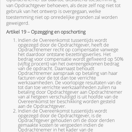
van Opdrachtgever behoeven, als deze zelf nog niet tot
gebruik van het ontwerp is overgegaan, welke
toestemming niet op onredelijke gronden zal worden
geweigerd.
Artikel 19 – Opzegging en opschorting
Indien de Overeenkomst tussentijds wordt
opgezegd door de Opdrachtgever, heeft de
Opdrachtnemer recht op compensatie vanwege
het daardoor ontstane bezettingsverlies. Het
bedrag voor compensatie wordt gefixeerd op 50%
(vijftig procent) van het overeengekomen bedrag
van de opdracht. Daarnaast behoudt
Opdrachtnemer aanspraak op betaling van haar
facturen voor de tot dan toe verrichte
werkzaamheden. De voorlopige resultaten van de
tot dan toe verrichte werkzaamheden zullen na
betaling door Opdrachtgever aan Opdrachtnemer
van al hetgeen verschuldigd is uit hoofde van de
Overeenkomst ter beschikking worden gesteld
aan de Opdrachtgever.
Indien de Overeenkomst tussentijds wordt
opgezegd door de Opdrachtgever, is de
Opdrachtgever gehouden om de door derden
gemaakte kosten te vergoeden indien de
Opdrachtnemer in het kader van de