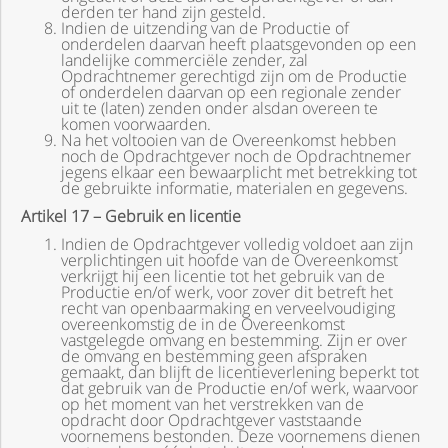
derden ter hand zijn gesteld.
Indien de uitzending van de Productie of
onderdelen daarvan heeft plaatsgevonden op een
landelijke commerciële zender, zal
Opdrachtnemer gerechtigd zijn om de Productie
of onderdelen daarvan op een regionale zender
uit te (laten) zenden onder alsdan overeen te
komen voorwaarden.
Na het voltooien van de Overeenkomst hebben
noch de Opdrachtgever noch de Opdrachtnemer
jegens elkaar een bewaarplicht met betrekking tot
de gebruikte informatie, materialen en gegevens.
Artikel 17 – Gebruik en licentie
Indien de Opdrachtgever volledig voldoet aan zijn
verplichtingen uit hoofde van de Overeenkomst
verkrijgt hij een licentie tot het gebruik van de
Productie en/of werk, voor zover dit betreft het
recht van openbaarmaking en verveelvoudiging
overeenkomstig de in de Overeenkomst
vastgelegde omvang en bestemming. Zijn er over
de omvang en bestemming geen afspraken
gemaakt, dan blijft de licentieverlening beperkt tot
dat gebruik van de Productie en/of werk, waarvoor
op het moment van het verstrekken van de
opdracht door Opdrachtgever vaststaande
voornemens bestonden. Deze voornemens dienen