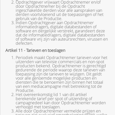
Opdrachtgever vrijwaart Opdrachtnemer en/of
door Opdrachtnemer bij de Opdracht
ingeschakelde derden voor alle aanspraken van
derden voortvloeiend uit de toepassingen of het
gebruik van de Productie.
Indien Opdrachtgever aan Opdrachtnemer
informatiedragers, digitale databestanden of
software en dergelijke verstrekt, garandeert deze
dat de informatiedragers, digitale databestanden
of software vrij zijn van auteursrechten, virussen en
defecten.
Artikel 11 - Tarieven en toeslagen
Periodiek maakt Opdrachtnemer tarieven voor het
uitzenden van televisie commercials en non-spot
producten bekend. Opdrachtnemer is gerechtigd
gedurende de periode waarop deze tarieven van
toepassing zijn de tarieven te wijzigen. Dit geldt
voor alle genoemde mogelijke producten en
diensten die te benoemen zijn binnen het totaal
van een mediacampagne met betrekking tot de
Productie.
Het overeenkomstig lid 1 van dit artikel
berekende tarief per spot of uitzending of
campagnedeel kan door Opdrachtnemer worden
verhoogd met toeslagen.
Alle door Opdrachtnemer vermelde prijzen en