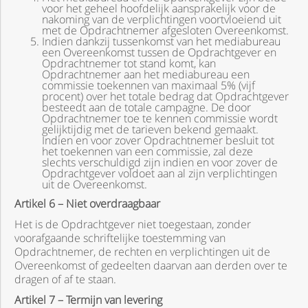
voor het geheel hoofdelijk aansprakelijk voor de
nakoming van de verplichtingen voortvloeiend uit
met de Opdrachtnemer afgesloten Overeenkomst.
Indien dankzij tussenkomst van het mediabureau
een Overeenkomst tussen de Opdrachtgever en
Opdrachtnemer tot stand komt, kan
Opdrachtnemer aan het mediabureau een
commissie toekennen van maximaal 5% (vijf
procent) over het totale bedrag dat Opdrachtgever
besteedt aan de totale campagne. De door
Opdrachtnemer toe te kennen commissie wordt
gelijktijdig met de tarieven bekend gemaakt.
Indien en voor zover Opdrachtnemer besluit tot
het toekennen van een commissie, zal deze
slechts verschuldigd zijn indien en voor zover de
Opdrachtgever voldoet aan al zijn verplichtingen
uit de Overeenkomst.
Artikel 6 – Niet overdraagbaar
Het is de Opdrachtgever niet toegestaan, zonder
voorafgaande schriftelijke toestemming van
Opdrachtnemer, de rechten en verplichtingen uit de
Overeenkomst of gedeelten daarvan aan derden over te
dragen of af te staan.
Artikel 7 – Termijn van levering