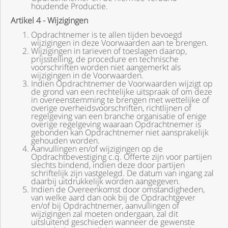
houdende Productie.
Artikel 4 - Wijzigingen
Opdrachtnemer is te allen tijden bevoegd
wijzigingen in deze Voorwaarden aan te brengen.
Wijzigingen in tarieven of toeslagen daarop,
prijsstelling, de procedure en technische
voorschriften worden niet aangemerkt als
wijzigingen in de Voorwaarden.
Indien Opdrachtnemer de Voorwaarden wijzigt op
de grond van een rechtelijke uitspraak of om deze
in overeenstemming te brengen met wettelijke of
overige overheidsvoorschriften, richtlijnen of
regelgeving van een branche organisatie of enige
overige regelgeving waaraan Opdrachtnemer is
gebonden kan Opdrachtnemer niet aansprakelijk
gehouden worden.
Aanvullingen en/of wijzigingen op de
Opdrachtbevestiging c.q. Offerte zijn voor partijen
slechts bindend, indien deze door partijen
schriftelijk zijn vastgelegd. De datum van ingang zal
daarbij uitdrukkelijk worden aangegeven.
Indien de Overeenkomst door omstandigheden,
van welke aard dan ook bij de Opdrachtgever
en/of bij Opdrachtnemer, aanvullingen of
wijzigingen zal moeten ondergaan, zal dit
uitsluitend geschieden wanneer de gewenste