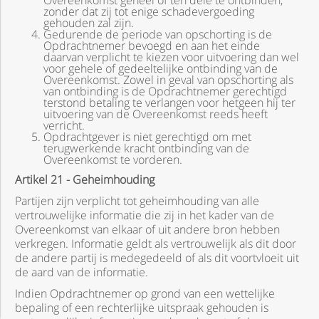
Overeenkomst geheel of ten dele te ontbinden,
zonder dat zij tot enige schadevergoeding
gehouden zal zijn.
Gedurende de periode van opschorting is de
Opdrachtnemer bevoegd en aan het einde
daarvan verplicht te kiezen voor uitvoering dan wel
voor gehele of gedeeltelijke ontbinding van de
Overeenkomst. Zowel in geval van opschorting als
van ontbinding is de Opdrachtnemer gerechtigd
terstond betaling te verlangen voor hetgeen hij ter
uitvoering van de Overeenkomst reeds heeft
verricht.
Opdrachtgever is niet gerechtigd om met
terugwerkende kracht ontbinding van de
Overeenkomst te vorderen.
Artikel 21 - Geheimhouding
Partijen zijn verplicht tot geheimhouding van alle
vertrouwelijke informatie die zij in het kader van de
Overeenkomst van elkaar of uit andere bron hebben
verkregen. Informatie geldt als vertrouwelijk als dit door
de andere partij is medegedeeld of als dit voortvloeit uit
de aard van de informatie.
Indien Opdrachtnemer op grond van een wettelijke
bepaling of een rechterlijke uitspraak gehouden is